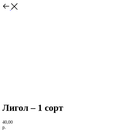
Лигол – 1 сорт
40,00
р.