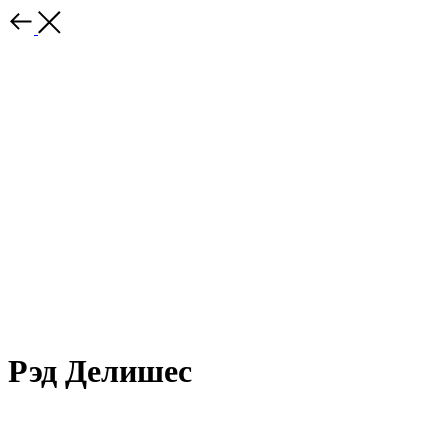
Рэд Делишес